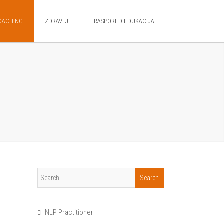
OACHING
ZDRAVLJE
RASPORED EDUKACIJA
NLP Practitioner