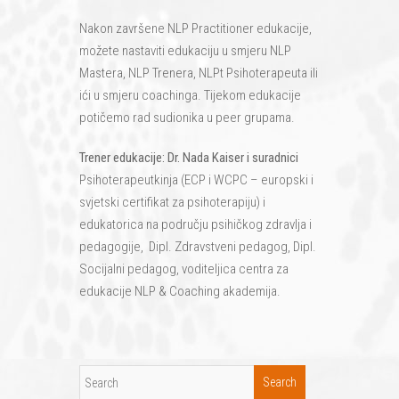
Nakon završene NLP Practitioner edukacije,
možete nastaviti edukaciju u smjeru NLP
Mastera, NLP Trenera, NLPt Psihoterapeuta ili
ići u smjeru coachinga. Tijekom edukacije
potičemo rad sudionika u peer grupama.
Trener edukacije: Dr. Nada Kaiser i suradnici
Psihoterapeutkinja (ECP i WCPC – europski i
svjetski certifikat za psihoterapiju) i
edukatorica na području psihičkog zdravlja i
pedagogije, Dipl. Zdravstveni pedagog, Dipl.
Socijalni pedagog, voditeljica centra za
edukacije NLP & Coaching akademija.