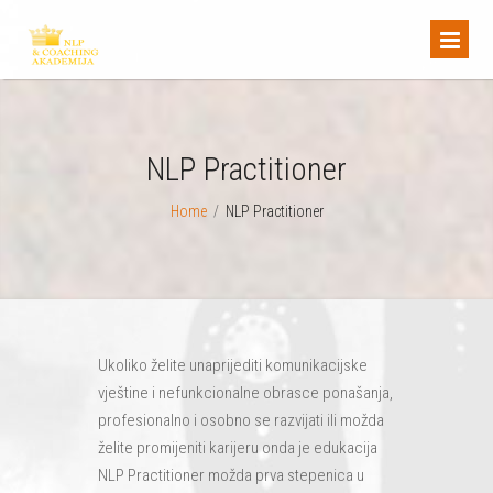
NLP Practitioner
Home
/
NLP Practitioner
Ukoliko želite unaprijediti komunikacijske
vještine i nefunkcionalne obrasce ponašanja,
profesionalno i osobno se razvijati ili možda
želite promijeniti karijeru onda je edukacija
NLP Practitioner možda prva stepenica u