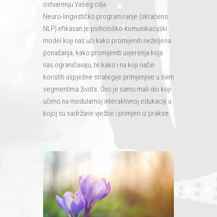
ostvarenju Vašeg cilja.
Neuro-lingvističko programiranje (skraćeno
NLP) efikasan je psihološko-komunikacijski
model koji nas uči kako promijeniti neželjena
ponašanja, kako promijeniti uvjerenja koja
nas ograničavaju, te kako i na koji način
koristiti uspješne strategije primjenjive u svim
segmentima života. Ovo je samo mali dio koji
učimo na modularnoj interaktivnoj edukaciji u
kojoj su sadržane vježbe i primjeri iz prakse.