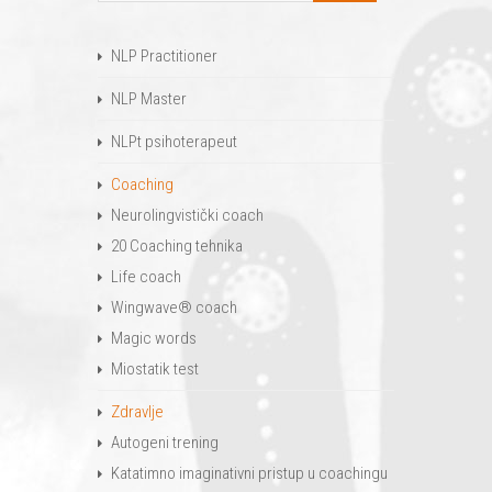
NLP Practitioner
NLP Master
NLPt psihoterapeut
Coaching
Neurolingvistički coach
20 Coaching tehnika
Life coach
Wingwave® coach
Magic words
Miostatik test
Zdravlje
Autogeni trening
Katatimno imaginativni pristup u coachingu